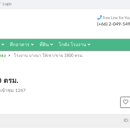
Login
Free Line For Yo
(+66) 2-049-54
ตึกอาคาร
ที่ดิน
โกดัง โรงงาน
าธง
โรงงาน บางนา ให้เช่า/ขาย 1800 ตรม.
0 ตรม.
เข้าชม 1247
ID: