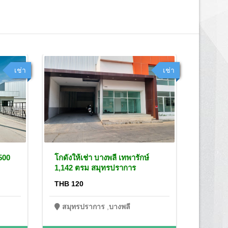
เช่า
เช่า
500
โกดังให้เช่า บางพลี เทพารักษ์
โรงงาน 
1,142 ตรม สมุทรปราการ
เทพารั
THB 120
THB 17
สมุทรปราการ
,
บางพลี
สมุท