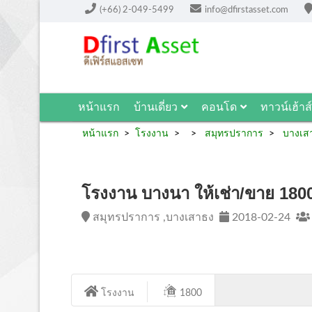
(+66) 2-049-5499
info@dfirstasset.com
หน้าแรก
บ้านเดี่ยว
คอนโด
ทาวน์เฮ้าส์
หน้าแรก
โรงงาน
สมุทรปราการ
บางเส
โรงงาน บางนา ให้เช่า/ขาย 180
สมุทรปราการ ,บางเสาธง
2018-02-24
โรงงาน
1800