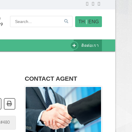
u
TH
|
ENG
99
ติดต่อเรา
CONTACT AGENT
 #480