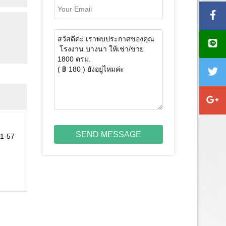
SEND MESSAGE
-1-57