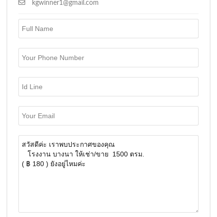
kgwinner1@gmail.com