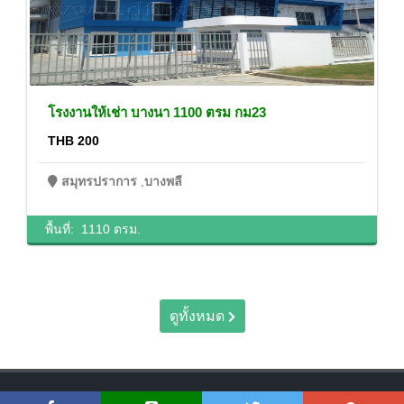
โรงงานให้เช่า บางนา 1100 ตรม กม23
THB 200
สมุทรปราการ
,
บางพลี
พื้นที่:
1110 ตรม.
ดูทั้งหมด
Copyright © 2018 Dfirst Asset | www.dfirstasset.com