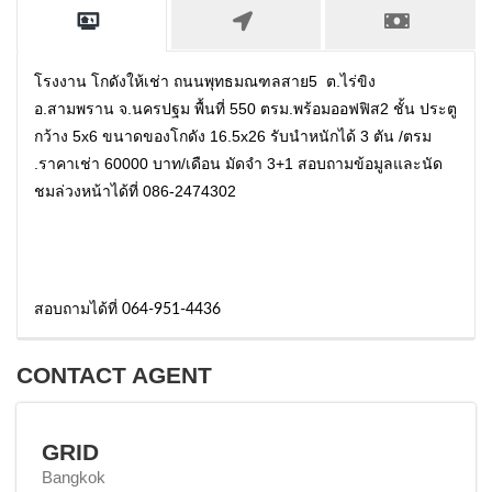
โรงงาน โกดังให้เช่า ถนนพุทธมณฑลสาย5 ต.ไร่ขิง
อ.สามพราน จ.นครปฐม พื้นที่ 550 ตรม.พร้อมออฟฟิส2 ชั้น ประตู
กว้าง 5x6 ขนาดของโกดัง 16.5x26 รับนำหนักได้ 3 ตัน /ตรม
.ราคาเช่า 60000 บาท/เดือน มัดจำ 3+1 สอบถามข้อมูลและนัด
ชมล่วงหน้าได้ที่ 086-2474302
สอบถามได้ที่ 064-951-4436
CONTACT AGENT
GRID
Bangkok