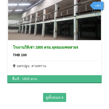
เช่า
โรงงานให้เช่า 1800 ตรม.พุทธมณฑลสาย4
THB 100
นครปฐม
,
สามพราน
พื้นที่:
1800 ตรม.
ดูทั้งหมด