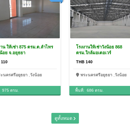
าน ให้เช่า 875 ตรม.ต.ลำไทร
โรงงานให้เช่าวังน้อย 868
งน้อย จ.อยุธยา
ตรม.ใกล้มอเตอเวร์
 110
THB 140
ะนครศรีอยุธยา
,
วังน้อย
พระนครศรีอยุธยา
,
วังน้อย
่:
975 ตรม.
พื้นที่:
686 ตรม.
ดูทั้งหมด