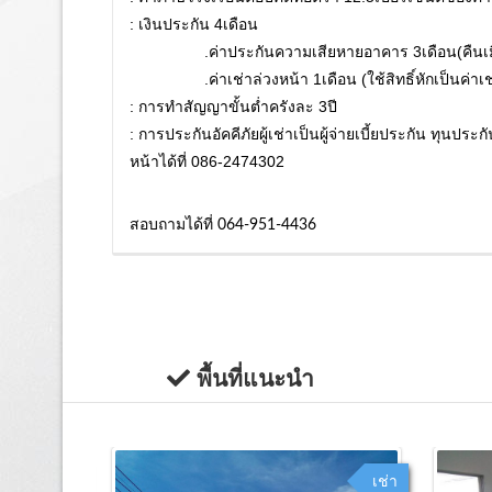
: เงินประกัน 4เดือน
.ค่าประกันความเสียหายอาคาร 3เดือน(คืนเมื่ออ
.ค่าเช่าล่วงหน้า 1เดือน (ใช้สิทธิ์หักเป็นค่าเช
: การทำสัญญาขั้นต่ำครังละ 3ปี
: การประกันอัคคีภัยผู้เช่าเป็นผู้จ่ายเบี้ยประกัน ทุน
หน้าได้ที่ 086-2474302
สอบถามได้ที่ 064-951-4436
พื้นที่แนะนำ
ขาย
เช่า