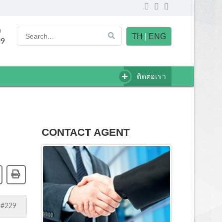
u
TH
|
ENG
99
ติดต่อเรา
CONTACT AGENT
 #229