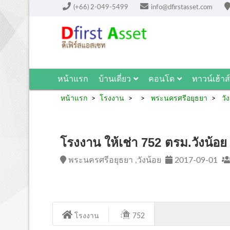
(+66) 2-049-5499
info@dfirstasset.com
หน้าแรก
บ้านเดี่ยว
คอนโด
ทาวน์เฮ้าส์
หน้าแรก
โรงงาน
พระนครศรีอยุธยา
วัง
โรงงาน ให้เช่า 752 ตรม.วังน้อย
พระนครศรีอยุธยา ,วังน้อย
2017-09-01
โรงงาน
752