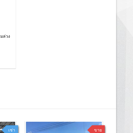
ชมล่วง
เช่า
ขาย