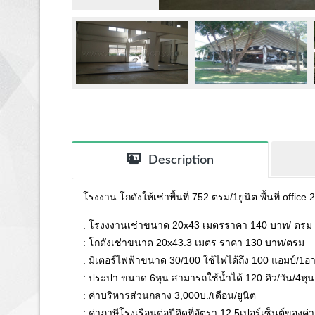
Description
โรงงาน โกดังให้เช่าพื้นที่ 752 ตรม/1ยูนิต พื้นที่ offic
: โรงงงานเช่าขนาด 20x43 เมตรราคา 140 บาท/ ตรม
: โกดังเช่าขนาด 20x43.3 เมตร ราคา 130 บาท/ตรม
: มิเตอร์ไฟฟ้าขนาด 30/100 ใช้ไฟได้ถึง 100 แอมป์/1อ
: ประปา ขนาด 6หุน สามารถใช้น้ำได้ 120 คิว/วัน/4หุน
: ค่าบริหารส่วนกลาง 3,000บ./เดือน/ยูนิต
: ค่าภาษีโรงเรือนต่อปีคิดที่อัตรา 12.5เปอร์เซ็นต์ของค่าเ