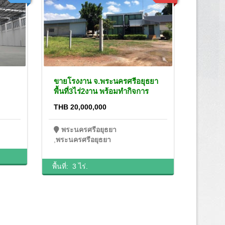
ขายโรงงาน จ.พระนครศรีอยุธยา
โรงงานใ
พื้นที่3ไร่2งาน พร้อมทำกิจการ
พระนคร
THB 20,000,000
THB 10
พระนครศรีอยุธยา
พระน
,
พระนครศรีอยุธยา
พื้นที่:
1
พื้นที่:
3 ไร่.