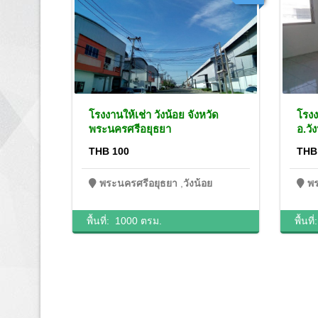
อยุธยา
โรงงานให้เช่า วังน้อย จังหวัด
โรงง
จการ
พระนครศรีอยุธยา
อ.วั
THB 100
THB
พระนครศรีอยุธยา
,
วังน้อย
พร
พื้นที่:
1000 ตรม.
พื้นที