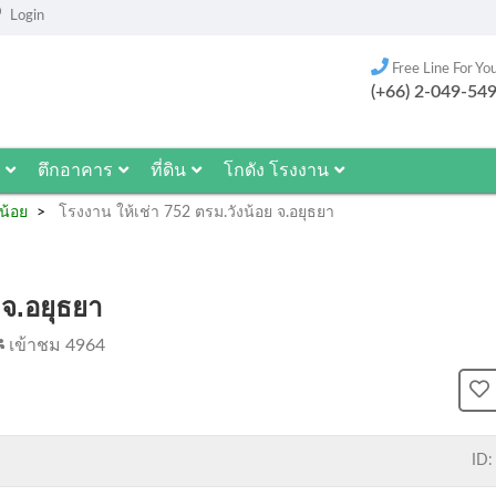
Login
Free Line For Yo
(+66) 2-049-54
ตึกอาคาร
ที่ดิน
โกดัง โรงงาน
น้อย
โรงงาน ให้เช่า 752 ตรม.วังน้อย จ.อยุธยา
 จ.อยุธยา
เข้าชม 4964
ID: