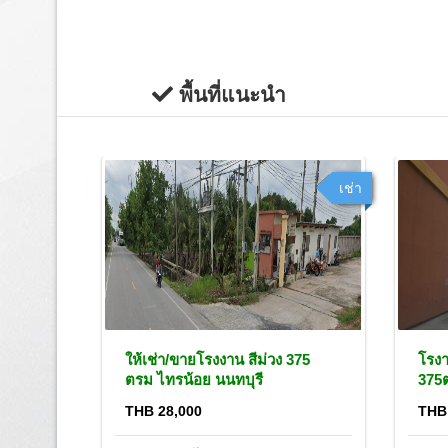
พื้นที่แนะนำ
เช่า
เช่า
 ตรม
ให้เช่า/ขายโรงงาน สีม่วง 375
โรงา
ตรม ไทรน้อย นนทบุรี
375
THB 28,000
THB