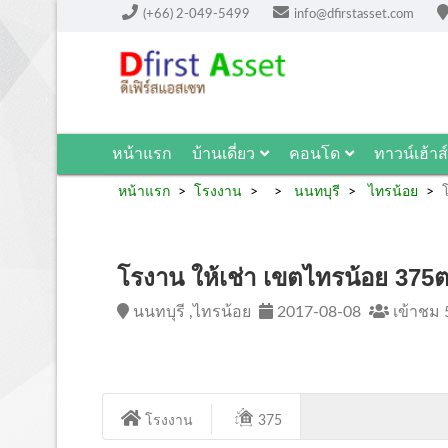
(+66) 2-049-5499
info@dfirstasset.com
หน้าแรก
บ้านเดี่ยว
คอนโด
ทาวน์เฮ้าส์
หน้าแรก
โรงงาน
นนทบุรี
ไทรน้อย
โรงาน ให้เช่า เขตไทรน้อย 375
นนทบุรี ,ไทรน้อย
2017-08-08
เข้าชม 
โรงงาน
375