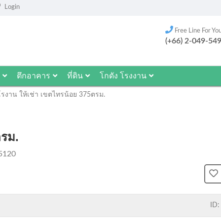
Login
Free Line For Yo
(+66) 2-049-54
ตึกอาคาร
ที่ดิน
โกดัง โรงงาน
โรงาน ให้เช่า เขตไทรน้อย 375ตรม.
ตรม.
5120
ID: