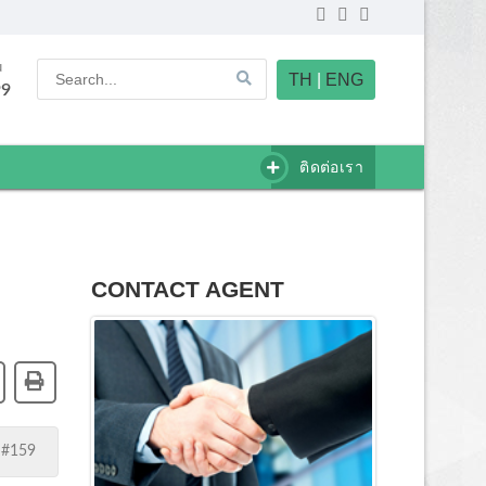
u
TH
|
ENG
99
ติดต่อเรา
CONTACT AGENT
 #159