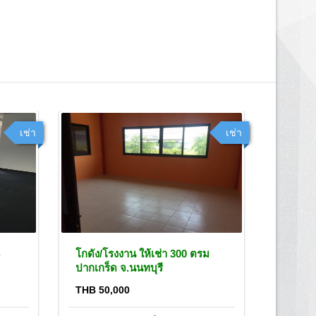
เช่า
เช่า
โกดัง/โรงงาน ให้เช่า 300 ตรม
ให้เช่า
ปากเกร็ด จ.นนทบุรี
ตรม ไท
THB 50,000
THB 28