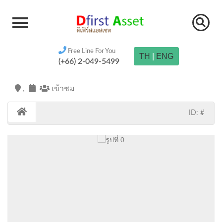
Free Line For You
TH
|
ENG
(+66) 2-049-5499
,
เข้าชม
ID: #