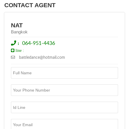
CONTACT AGENT
NAT
Bangkok
:
064-951-4436
line :
battledance@hotmail.com