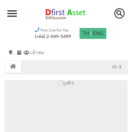
Free Line For You
TH
|
ENG
(+66) 2-049-5499
,
เข้าชม
ID: #