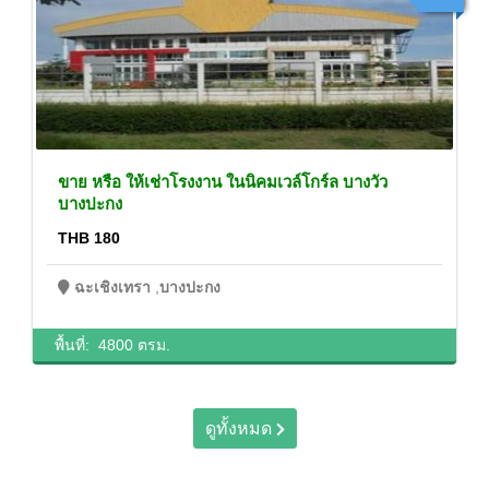
ขาย หรือ ให้เช่าโรงงาน ในนิคมเวล์โกร์ล บางวัว
บางปะกง
THB 180
ฉะเชิงเทรา
,
บางปะกง
พื้นที่:
4800 ตรม.
ดูทั้งหมด