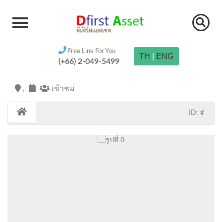
Free Line For You
TH
|
ENG
(+66) 2-049-5499
,
เข้าชม
ID: #