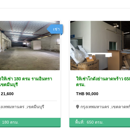
เช่า
งให้เช่า 180 ตรม รามอินทรา
ให้เช่าโกดังย่านลาดพร้าว 65
เขตมีนบุรี
ตรม.
 21,600
THB 90,000
รุงเทพมหานคร
,
เขตมีนบุรี
กรุงเทพมหานคร
,
เขตลาดพร
่:
180 ตรม.
พื้นที่:
650 ตรม.