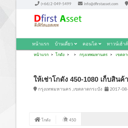
(+66) 2-049-5499
info@dfirstasset.com
หน้าแรก
บ้านเดี่ยว
คอนโด
ทาวน์เฮ้าส์
หน้าแรก
โกดัง
กรุงเทพมหานคร
เขตลาด
ให้เช่าโกดัง 450-1080 เก็บสินค
กรุงเทพมหานคร ,เขตลาดกระบัง
2017-08
โกดัง
450