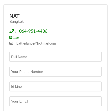
NAT
Bangkok
:
064-951-4436
line :
battledance@hotmail.com