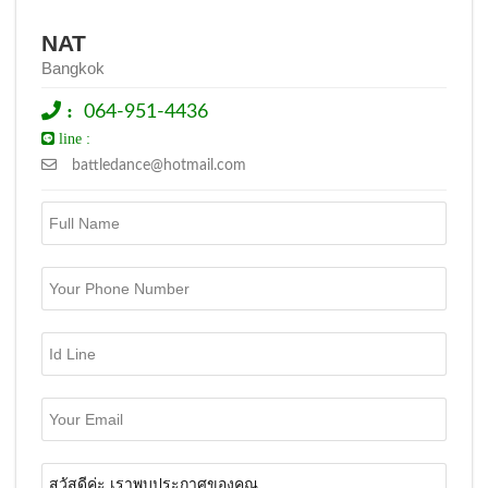
NAT
Bangkok
:
064-951-4436
line :
battledance@hotmail.com