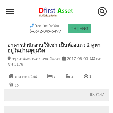
Free Line For You
TH
|
ENG
(+66) 2-049-5499
อาคารสำนักงานให้เช่า เป็นห้องแถว 2 คูหา
อยู่ในย่านสุขุมวิท
กรุงเทพมหานคร ,เขตวัฒนา
2017-08-03
เข้า
ชม 5178
อาคารพาณิชย์
3
2
1
16
ID: #147