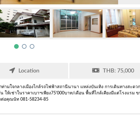
Location
THB: 75,000
นพักท่ามใจกลางเมืองไกล้รถไฟฟ้าสถานีนานา แหล่งบันเทิง การเดินทางสะด
น ให้เช่าในราคาเบาฯเพียง75'000บาท/เดือน พื้นที่ไกล้เคียงมีแต่โรงแรม 
ดต่อคุณนัท 081-58234-85