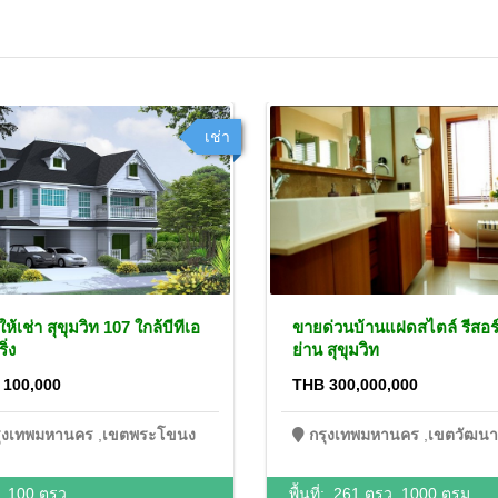
เช่า
ห้เช่า สุขุมวิท 107 ใกล้บีทีเอ
ขายด่วนบ้านแฝดสไตล์ รีสอร
ิ่ง
ย่าน สุขุมวิท
 100,000
THB 300,000,000
รุงเทพมหานคร
,
เขตพระโขนง
กรุงเทพมหานคร
,
เขตวัฒนา
่:
100 ตรว.
พื้นที่:
261 ตรว.
1000 ตรม.