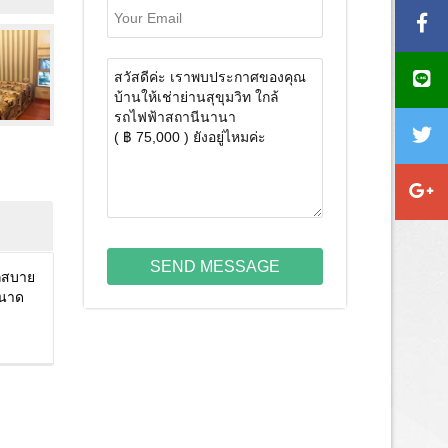
SEND MESSAGE
วกสบาย
ขนาด