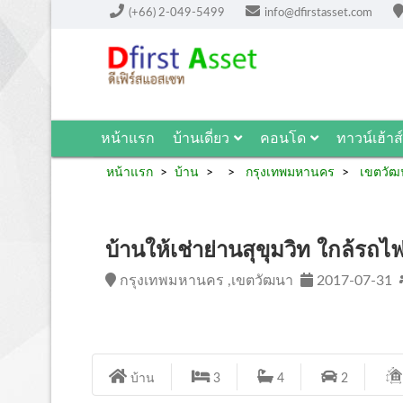
(+66) 2-049-5499
info@dfirstasset.com
หน้าแรก
บ้านเดี่ยว
คอนโด
ทาวน์เฮ้าส์
หน้าแรก
บ้าน
กรุงเทพมหานคร
เขตวัฒ
บ้านให้เช่าย่านสุขุมวิท ใกล้รถ
กรุงเทพมหานคร ,เขตวัฒนา
2017-07-31
บ้าน
3
4
2