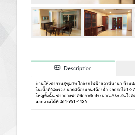
Description
บ้านให้เช่าย่านสุขุมวิท ใกล้รถไฟฟ้าสถานีนานา บ้า
ในเนื้อที่60ตรว.ขนาด3ห้องนอน4ห้องน้ำ จอดรถได้1-2คั
ใหญ่ทั้งนั้น ชาวต่างชาติพักอาศัยประมาณ70% สนใจติ
สอบถามได้ที่ 064-951-4436