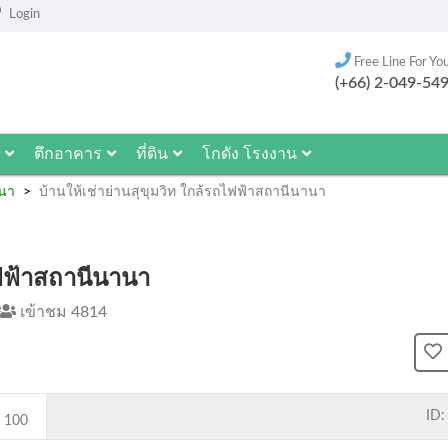
Login
Free Line For Yo
(+66) 2-049-54
ตึกอาคาร
ที่ดิน
โกดัง โรงงาน
นา
บ้านให้เช่าย่านสุขุมวิท ใกล้รถไฟฟ้าสถานีนานา
ไฟฟ้าสถานีนานา
เข้าชม 4814
ID:
100