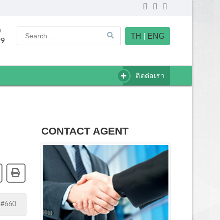
u
TH
|
ENG
99
ติดต่อเรา
CONTACT AGENT
 #660