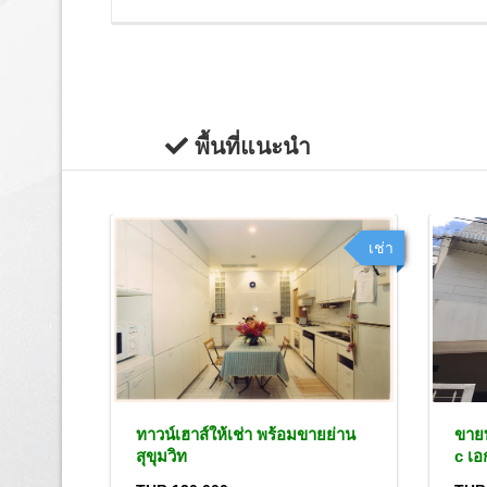
พื้นที่แนะนำ
เช่า
เช่า
ี้พาร์ค
ทาวน์เฮาส์ให้เช่า พร้อมขายย่าน
ขายท
ลจันทร์
สุขุมวิท
c เอ