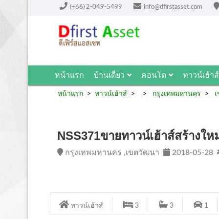
(+66) 2-049-5499
info@dfirstasset.com
หน้าแรก
บ้านเดี่ยว
คอนโด
ทาวน์เฮ้าส์
หน้าแรก
ทาวน์เฮ้าส์
กรุงเทพมหานคร
เ
NSS371ขายทาวน์เฮ้าส์สร้างใหม่
กรุงเทพมหานคร ,เขตวัฒนา
2018-05-28
ทาวน์เฮ้าส์
3
3
1