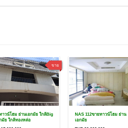
ขาย
าวน์โฮม ย่านเอกมัย ใกล้Big
NAS 112ขายทาวน์โฮม ย่าน
กมัย ใกล้ทองหล่อ
เอกมัย